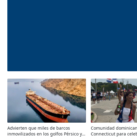
Internacionales
Advierten que miles de barcos
Comunidad dominican
inmovilizados en los golfos Pérsico y
Connecticut para celeb