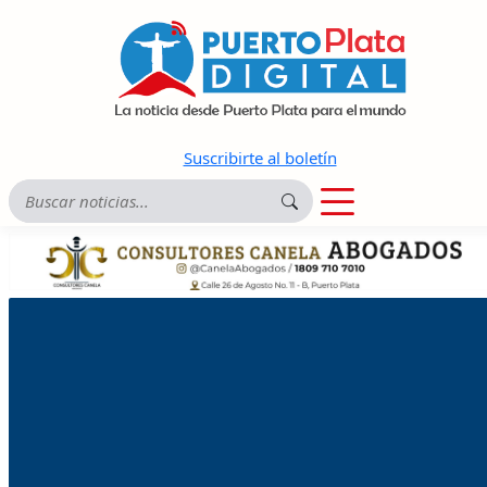
Suscribirte al boletín