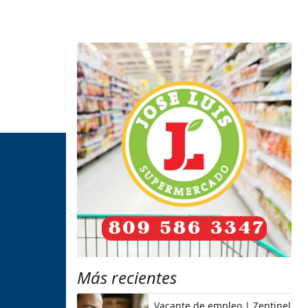
Más recientes
Vacante de empleo | Zentinel