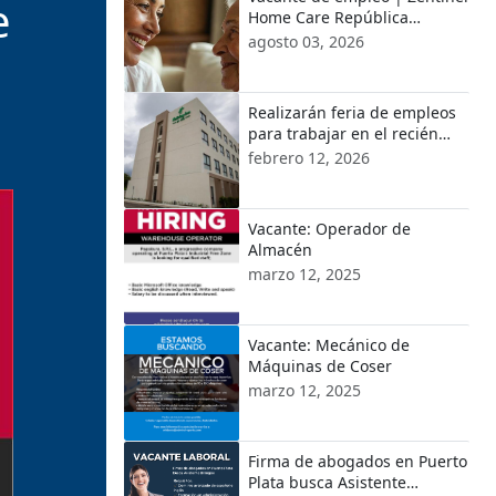
e
Home Care República
Dominicana
agosto 03, 2026
Realizarán feria de empleos
para trabajar en el recién
inaugurado Hotel Holiday Inn
febrero 12, 2026
by IHG en Cofresí
Vacante: Operador de
Almacén
marzo 12, 2025
Vacante: Mecánico de
Máquinas de Coser
marzo 12, 2025
Firma de abogados en Puerto
Plata busca Asistente