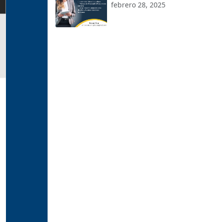
Bilingüe
febrero 28, 2025