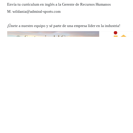
Envía tu currículum en inglés a la Gerente de Recursos Humanos
M.
wildania@admiral-sports.com
¡Únete a nuestro equipo y sé parte de una empresa líder en la industria!
Térmi