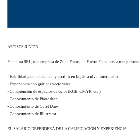
ARTISTA JUNIOR
Papakura SRL, una empresa de Zona Franca en Puerto Plata, busca una persona
- Habilidad para hablar, leer y escribir en inglés a nivel intermedio
- Experiencia con gráficos vectoriales
- Comprensión de espacios de color (RGB, CMYK, etc.)
- Conocimiento de Photoshop
- Conocimiento de Corel Draw
- Conocimiento de Illustrator
EL SALARIO DEPENDERÁ DE LA CALIFICACIÓN Y EXPERIENCIA