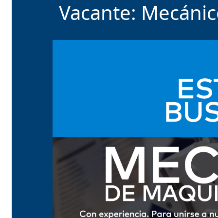
Vacante: Mecánic