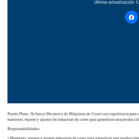
Última actualización 1
Puerto Plata.- Se busca Mecánico de Máquinas de Coser con experiencia para u
mantener, reparar y ajustar las máquinas de coser para garantizar una producc
Responsabilidades:
• Mantener, reparar y ajustar máquinas de coser para garantizar una producción