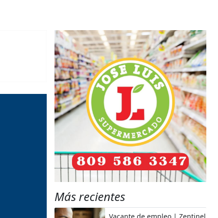
Más recientes
Vacante de empleo | Zentinel