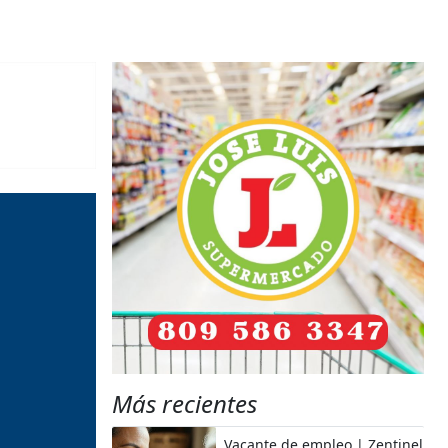
Más recientes
Vacante de empleo | Zentinel