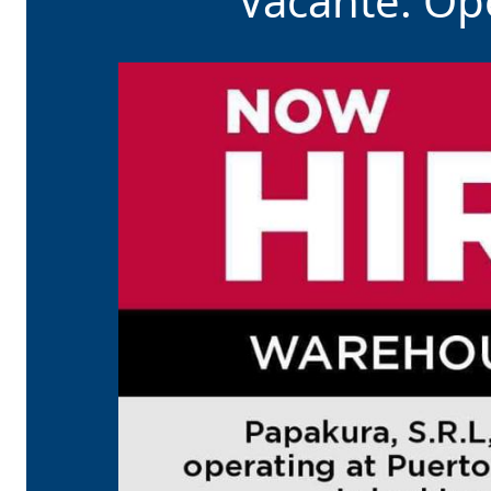
Vacante: Op