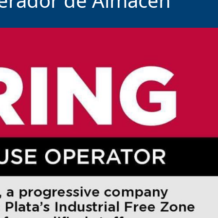
erador de Almacén