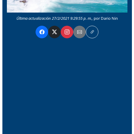
Última actualización 27/2/2021 9:29:55 p. m.,
por Dario Nin