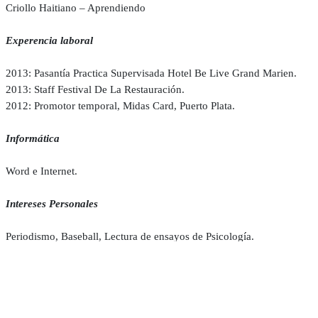
Criollo Haitiano – Aprendiendo
Experencia laboral
2013: Pasantía Practica Supervisada Hotel Be Live Grand Marien.
2013: Staff Festival De La Restauración.
2012: Promotor temporal, Midas Card, Puerto Plata.
Informática
Word e Internet.
Intereses Personales
Periodismo, Baseball, Lectura de ensayos de Psicología.
Referencias
Melvin Sánchez Francisco, Maestro, Success Institute, Puerto
Plata.809-753-4039