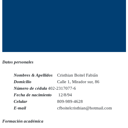
Datos personales
Nombres & Apellidos
Cristhian Boitel Fabián
Domicilio
Calle 1, Mirador sur, 86
Número de cédula
402-2317077-6
Fecha de nacimiento
12/8/94
Celular
809-989-4628
E-mail
cfboitelcristhian@hotmail.com
Formación académica