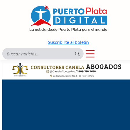
Suscribirte al boletín