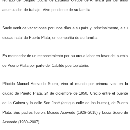
retirado del Seguro Social de Estados Unidos de América por los años
acumulados de trabajo. Vive pendiente de su familia.
Suele venir de vacaciones por unos días a su país y, principalmente, a su
ciudad natal de Puerto Plata, en compañía de su familia.
Es merecedor de un reconocimiento por su ardua labor en favor del pueblo
de Puerto Plata por parte del Cabildo puertoplateño.
Plácido Manuel Acevedo Suero, vino al mundo por primera vez en la
ciudad de Puerto Plata, 24 de diciembre de 1950. Creció entre el puente
de La Guinea y la calle San José (antigua calle de los burros), de Puerto
Plata. Sus padres fueron: Moisés Acevedo (1926--2018) y Lucia Suero de
Acevedo (1930--2007).