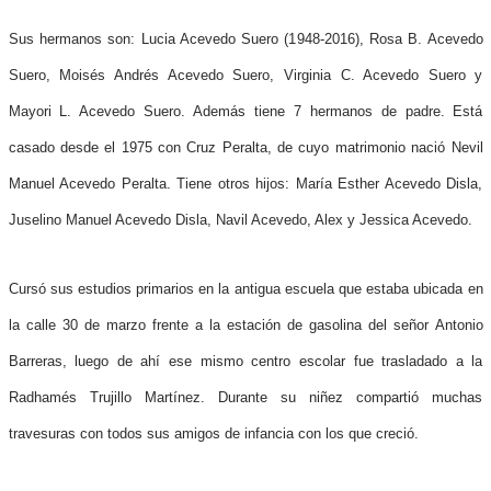
Sus hermanos son: Lucia Acevedo Suero (1948-2016), Rosa B. Acevedo
Suero, Moisés Andrés Acevedo Suero, Virginia C. Acevedo Suero y
Mayori L. Acevedo Suero. Además tiene 7 hermanos de padre. Está
casado desde el 1975 con Cruz Peralta, de cuyo matrimonio nació Nevil
Manuel Acevedo Peralta. Tiene otros hijos: María Esther Acevedo Disla,
Juselino Manuel Acevedo Disla, Navil Acevedo, Alex y Jessica Acevedo.
Cursó sus estudios primarios en la antigua escuela que estaba ubicada en
la calle 30 de marzo frente a la estación de gasolina del señor Antonio
Barreras, luego de ahí ese mismo centro escolar fue trasladado a la
Radhamés Trujillo Martínez. Durante su niñez compartió muchas
travesuras con todos sus amigos de infancia con los que creció.