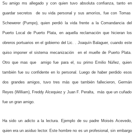
Su amigo ms allegado y con quien tuvo absoluta confianza, tanto en
guardar secretos de su vida personal y sus amoríos, fue con Tomas
Schewerer (Pumpo), quien perdió la vida frente a la Comandancia del
Puerto Local de Puerto Plata, en aquella reclamación que hicieran los
obreros portuarios en el gobierno del Lic. . Joaquín Balaguer, cuando este
quiso imponer el sistema mecanización en el muelle de Puerto Plata.
Otro que mas que amigo fue para el, su primo Emilio Núñez, quien
también fue su confidente en lo personal. Luego de haber perdido esos
dos grandes amigos, tuvo tres más que también fallecieron, Germán
Reyes (William), Freddy Alcequiez y Juan F. Peralta, más que un cuñado
fue un gran amigo.
Ha sido un adicto a la lectura. Ejemplo de su padre Moisés Acevedo,
quien era un asiduo lector. Este hombre no es un profesional, sin embargo