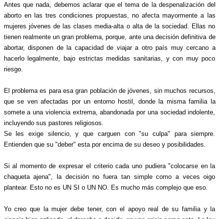
Antes que nada, debemos aclarar que el tema de la despenalización del
aborto en las tres condiciones propuestas, no afecta mayormente a las
mujeres jóvenes de las clases media-alta o alta de la sociedad. Ellas no
tienen realmente un gran problema, porque, ante una decisión definitiva de
abortar, disponen de la capacidad de viajar a otro país muy cercano a
hacerlo legalmente, bajo estrictas medidas sanitarias, y con muy poco
riesgo.
El problema es para esa gran población de jóvenes, sin muchos recursos,
que se ven afectadas por un entorno hostil, donde la misma familia la
somete a una violencia extrema, abandonada por una sociedad indolente,
incluyendo sus pastores religiosos.
Se les exige silencio, y que carguen con "su culpa" para siempre.
Entienden que su "deber" esta por encima de su deseo y posibilidades.
Si al momento de expresar el criterio cada uno pudiera "colocarse en la
chaqueta ajena", la decisión no fuera tan simple como a veces oigo
plantear. Esto no es UN SI o UN NO. Es mucho más complejo que eso.
Yo creo que la mujer debe tener, con el apoyo real de su familia y la