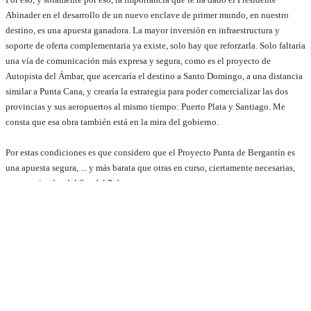
Abinader en el desarrollo de un nuevo enclave de primer mundo, en nuestro
destino, es una apuesta ganadora. La mayor inversión en infraestructura y
soporte de oferta complementaria ya existe, solo hay que reforzarla. Solo faltaría
una vía de comunicación más expresa y segura, como es el proyecto de
Autopista del Ámbar, que acercaría el destino a Santo Domingo, a una distancia
similar a Punta Cana, y crearía la estrategia para poder comercializar las dos
provincias y sus aeropuertos al mismo tiempo: Puerto Plata y Santiago. Me
consta que esa obra también está en la mira del gobierno.
Por estas condiciones es que considero que el Proyecto Punta de Bergantín es
una apuesta segura, ... y más barata que otras en curso, ciertamente necesarias,
como serian las del Sur del País.