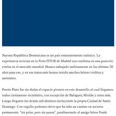
Nuestra República Dominicana es un país eminentemente turístico. La
experiencia reciente en la Feria FITUR de Madrid nos confirma en una posición
estelar en el mercado mundial. Hemos trabajado inténsamente en los últimos 50
años para eso, y en ese transcurrir hemos tenido muchos héroes visibles y
anónimos.
Puerto Plata fue sin dudas el espacio pionero en este desarrollo al cual llegamos
todos ciertamente incrédulos, con excepción de Balaguer, Miolán y otros más.
Luego llegaron los demás sub-destinos incluyendo la propia Ciudad de Santo
Domingo. Con orgullo podemos decir que ha sido un camino en ascenso
permanente, "sin prisa, pero sin pausa", parafraseando al amigo héroe Frank