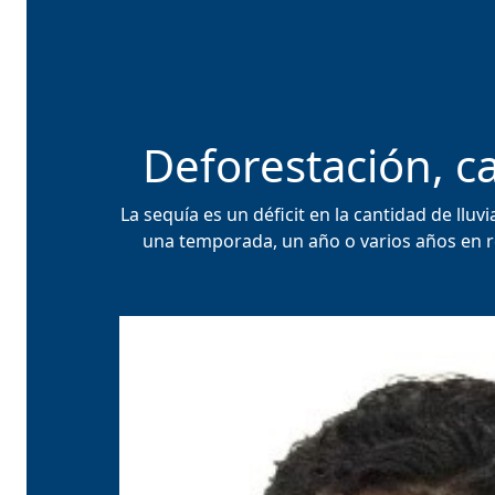
Deforestación, c
La sequía es un déficit en la cantidad de ll
una temporada, un año o varios años en re