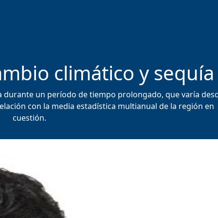
ambio climático y sequía
uvia durante un período de tiempo prolongado, que varía des
lación con la media estadística multianual de la región en
cuestión.