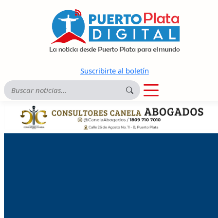
Suscribirte al boletín