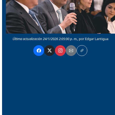
Última actualización 24/1/2026 2:05:00 p. m.,
por Edgar Lantigua