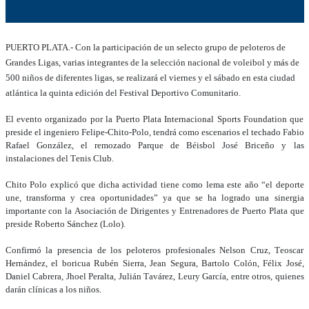
PUERTO PLATA.- Con la participación de un selecto grupo de peloteros de
Grandes Ligas, varias integrantes de la selección nacional de voleibol y más de
500 niños de diferentes ligas, se realizará el viernes y el sábado en esta ciudad
atlántica la quinta edición del Festival Deportivo Comunitario.
El evento organizado por la Puerto Plata Internacional Sports Foundation que
preside el ingeniero Felipe-Chito-Polo, tendrá como escenarios el techado Fabio
Rafael González, el remozado Parque de Béisbol José Briceño y las
instalaciones del Tenis Club.
Chito Polo explicó que dicha actividad tiene como lema este año “el deporte
une, transforma y crea oportunidades” ya que se ha logrado una sinergia
importante con la Asociación de Dirigentes y Entrenadores de Puerto Plata que
preside Roberto Sánchez (Lolo).
Confirmó la presencia de los peloteros profesionales Nelson Cruz, Teoscar
Hernández, el boricua Rubén Sierra, Jean Segura, Bartolo Colón, Félix José,
Daniel Cabrera, Jhoel Peralta, Julián Tavárez, Leury García, entre otros, quienes
darán clínicas a los niños.