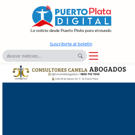
Suscribirte al boletín