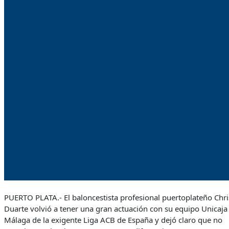
PUERTO PLATA.- El baloncestista profesional puertoplateño Chri
Duarte volvió a tener una gran actuación con su equipo Unicaja
Málaga de la exigente Liga ACB de España y dejó claro que no