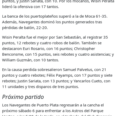
puntos, y Justin Sariata, con 10. Por los mocanos, Wisin Peralta
lideró la ofensiva con 17 tantos.
La banca de los puertoplateños superó a la de Moca 61-35.
Además, Navegantes dominó los puntos generados tras
pérdidas de balón, 22-20.
Wisin Peralta fue el mejor por San Sebastián, al registrar 35
puntos, 12 rebotes y cuatro robos de balón. También se
destacaron Euri Rosario, con 16 puntos; Christopher
Benconsme, con 15 puntos, seis rebotes y cuatro asistencias; y
William Guzmán, con 10 tantos.
En la causa perdida sobresalieron Samuel Palvetus, con 21
puntos y cuatro rebotes; Félix Payamps, con 17 puntos y siete
rebotes; Justin Sariata, con 13 puntos; y Yancarlos Cueto, con
11 unidades y tres disparos de tres puntos.
Próximo partido
Los Navegantes de Puerto Plata regresarán a la cancha el
próximo sábado 6 para enfrentar a los Astros del Parque