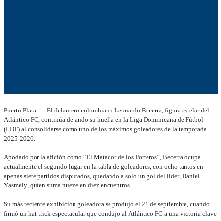
Puerto Plata. — El delantero colombiano Leonardo Becerra, figura estelar del
Atlántico FC, continúa dejando su huella en la Liga Dominicana de Fútbol
(LDF) al consolidarse como uno de los máximos goleadores de la temporada
2025-2026.
Apodado por la afición como “El Matador de los Porteros”, Becerra ocupa
actualmente el segundo lugar en la tabla de goleadores, con ocho tantos en
apenas siete partidos disputados, quedando a solo un gol del líder, Daniel
Yasmely, quien suma nueve en diez encuentros.
Su más reciente exhibición goleadora se produjo el 21 de septiembre, cuando
firmó un hat-trick espectacular que condujo al Atlántico FC a una victoria clave