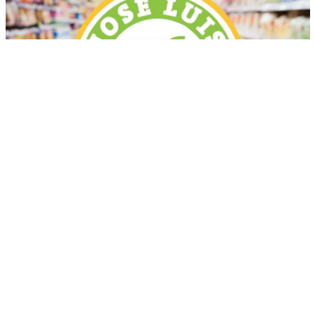
Más recientes
Dominicana lleva 118 medallas en Juegos
Centroamericanos y del Caribe 2026
agosto 08, 2026