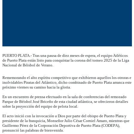
PUERTO PLATA.- Tras una pausa de diez meses de espera, el equipo Atléticos
de Puerto Plata están listo para conquistar la corona del torneo 2025 de la Liga
Nacional de Béisbol de Verano.
Rememorando el alto espíritu competitivo que exhibieron aquellos los otroras e
inolvidables Piratas del Atlántico, dicho combinado de Puerto Plata arranca este
próximo viernes su camino hacia la gloria.
En un encuentro de prensa efectuado en la sala de conferencias del remozado
Parque de Béisbol José Briceño de esta ciudad atlántica, se ofrecieron detalles
sobre la proyección del equipo de pelota local.
El acto inició con la invocación a Dios por parte del obispo de Puerto Plata y
presidente de la franquicia, Monseñor Julio César Corniel Amaro, mientras que
Guillermo Pérez de la Corporación Deportiva de Puerto Plata (CODEPA),
pronunció las palabras de bienvenida.