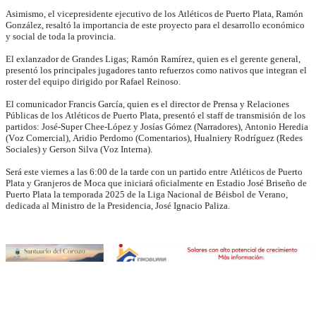
Asimismo, el vicepresidente ejecutivo de los Atléticos de Puerto Plata, Ramón
González, resaltó la importancia de este proyecto para el desarrollo económico
y social de toda la provincia.
El exlanzador de Grandes Ligas; Ramón Ramírez, quien es el gerente general,
presentó los principales jugadores tanto refuerzos como nativos que integran el
roster del equipo dirigido por Rafael Reinoso.
El comunicador Francis García, quien es el director de Prensa y Relaciones
Públicas de los Atléticos de Puerto Plata, presentó el staff de transmisión de los
partidos: José-Super Chee-López y Josías Gómez (Narradores), Antonio Heredia
(Voz Comercial), Aridio Perdomo (Comentarios), Hualniery Rodríguez (Redes
Sociales) y Gerson Silva (Voz Interna).
Será este viernes a las 6:00 de la tarde con un partido entre Atléticos de Puerto
Plata y Granjeros de Moca que iniciará oficialmente en Estadio José Briseño de
Puerto Plata la temporada 2025 de la Liga Nacional de Béisbol de Verano,
dedicada al Ministro de la Presidencia, José Ignacio Paliza.