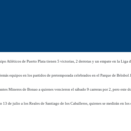
 Atléticos de Puerto Plata tienen 5 victorias, 2 derrotas y un empate en la Liga 
demás equipos en los partidos de pretemporada celebrados en el Parque de Béisbol 
antes Mineros de Bonao a quienes vencieron el sábado 9 carreras por 2, pero este 
o 13 de julio a los Reales de Santiago de los Caballeros, quienes se medirán en los