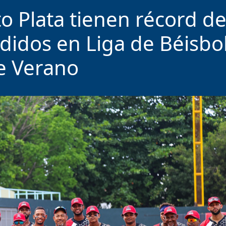
to Plata tienen récord d
didos en Liga de Béisbo
e Verano