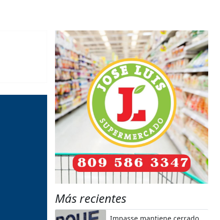
Más recientes
Impasse mantiene cerrado