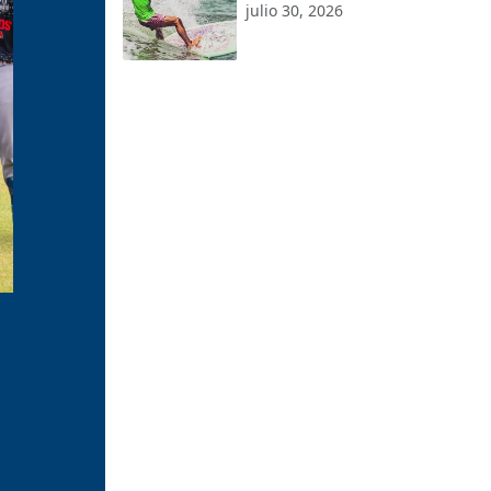
subcampeonato
julio 30, 2026