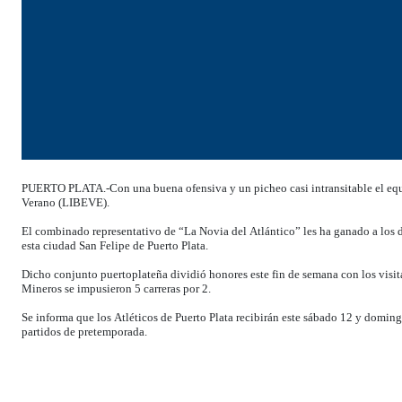
PUERTO PLATA.-Con una buena ofensiva y un picheo casi intransitable el equipo
Verano (LIBEVE).
El combinado representativo de “La Novia del Atlántico” les ha ganado a los 
esta ciudad San Felipe de Puerto Plata.
Dicho conjunto puertoplateña dividió honores este fin de semana con los visit
Mineros se impusieron 5 carreras por 2.
Se informa que los Atléticos de Puerto Plata recibirán este sábado 12 y doming
partidos de pretemporada.