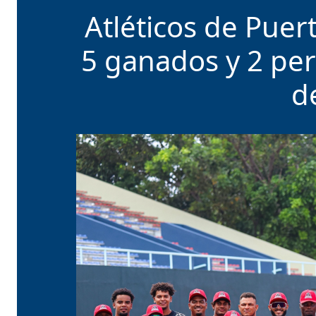
Atléticos de Puer
5 ganados y 2 per
d