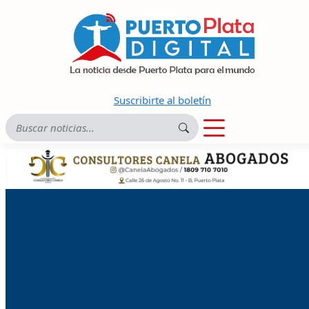
Suscribirte al boletín