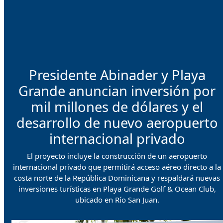
Presidente Abinader y Playa
Grande anuncian inversión por
mil millones de dólares y el
desarrollo de nuevo aeropuerto
internacional privado
El proyecto incluye la construcción de un aeropuerto
internacional privado que permitirá acceso aéreo directo a la
costa norte de la República Dominicana y respaldará nuevas
inversiones turísticas en Playa Grande Golf & Ocean Club,
ubicado en Río San Juan.