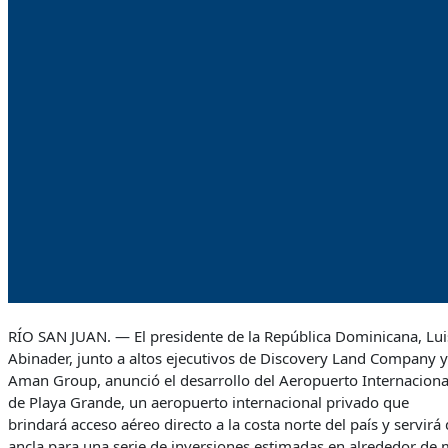
RÍO SAN JUAN. — El presidente de la República Dominicana, Lui
Abinader, junto a altos ejecutivos de Discovery Land Company y
Aman Group, anunció el desarrollo del Aeropuerto Internaciona
de Playa Grande, un aeropuerto internacional privado que
brindará acceso aéreo directo a la costa norte del país y servirá
ancla para una serie de inversiones estimadas en alrededor de 