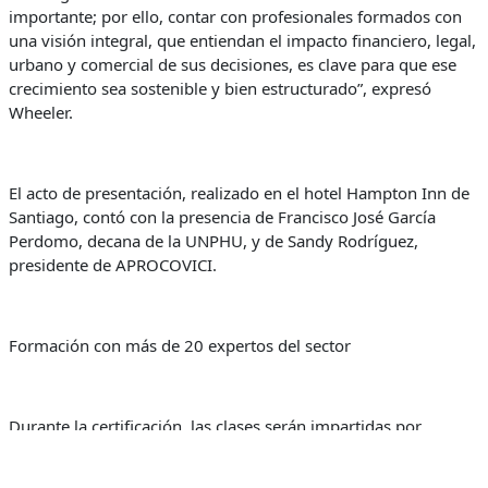
importante; por ello, contar con profesionales formados con
una visión integral, que entiendan el impacto financiero, legal,
urbano y comercial de sus decisiones, es clave para que ese
crecimiento sea sostenible y bien estructurado”, expresó
Wheeler.
El acto de presentación, realizado en el hotel Hampton Inn de
Santiago, contó con la presencia de Francisco José García
Perdomo, decana de la UNPHU, y de Sandy Rodríguez,
presidente de APROCOVICI.
Formación con más de 20 expertos del sector
Durante la certificación, las clases serán impartidas por
profesionales activos del sector, entre los que figuran
especialistas en macroeconomía, urbanismo, agrimensura,