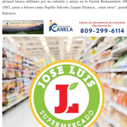
alcanzó lauros militares por su valentía y arrojo en la Guerra Restauradora 18
1865, junto a héroes como Pepillo Salcedo, Gaspar Polanco, , entre otros”, pond
Balcácer.