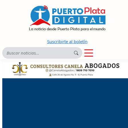
Suscribirte al boletín