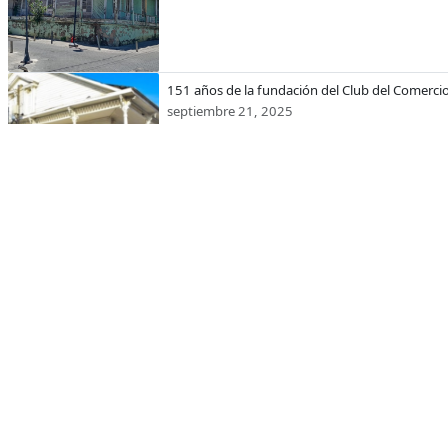
151 años de la fundación del Club del Comerci
septiembre 21, 2025
Hace 127 años Puerto Plata tuvo un ferrocarril
comercial que enlazaba a Santiago con el mar
noviembre 09, 2024
Puerto Plata: Tradición e innovación en sus
marcas locales
junio 18, 2024