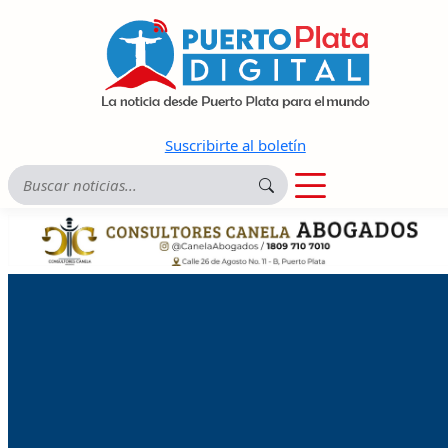
Suscribirte al boletín