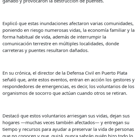
ganado y provocaron la destrucción de puentes.
Explicó que estas inundaciones afectaron varias comunidades,
poniendo en riesgo numerosas vidas, la economía familiar y la
forma habitual de vida, además de interrumpir la
comunicación terrestre en múltiples localidades, donde
carreteras y puentes resultaron dañados.
En su crónica, el director de la Defensa Civil en Puerto Plata
señaló que, ante estos eventos, entran en acción los gestores y
respondedores de emergencias, es decir, los voluntarios de los
organismos de socorro que actúan cuando otros se retiran.
Destacó que estos voluntarios arriesgan sus vidas, dejan sus
hogares —muchas veces también afectados— y entregan su
tiempo y recursos para ayudar a preservar la vida de personas
que no conocen y que, quizá, nunca sabrán quién hizo todo lo