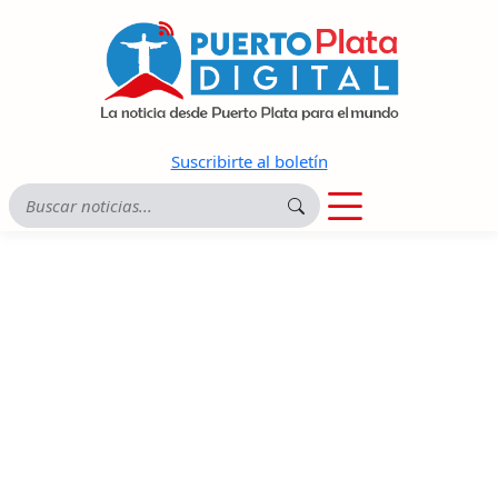
Suscribirte al boletín