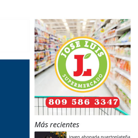
Más recientes
Joven abogada puertoplateña