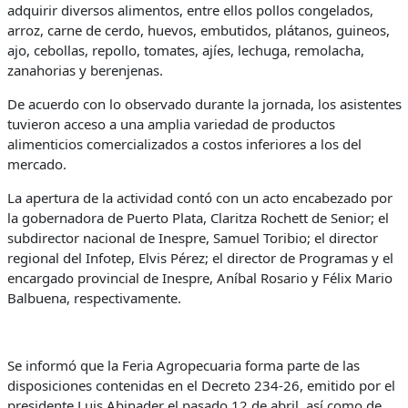
adquirir diversos alimentos, entre ellos pollos congelados,
arroz, carne de cerdo, huevos, embutidos, plátanos, guineos,
ajo, cebollas, repollo, tomates, ajíes, lechuga, remolacha,
zanahorias y berenjenas.
De acuerdo con lo observado durante la jornada, los asistentes
tuvieron acceso a una amplia variedad de productos
alimenticios comercializados a costos inferiores a los del
mercado.
La apertura de la actividad contó con un acto encabezado por
la gobernadora de Puerto Plata, Claritza Rochett de Senior; el
subdirector nacional de Inespre, Samuel Toribio; el director
regional del Infotep, Elvis Pérez; el director de Programas y el
encargado provincial de Inespre, Aníbal Rosario y Félix Mario
Balbuena, respectivamente.
Se informó que la Feria Agropecuaria forma parte de las
disposiciones contenidas en el Decreto 234-26, emitido por el
presidente Luis Abinader el pasado 12 de abril, así como de