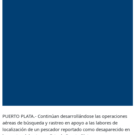
PUERTO PLATA.- Continúan desarrollándose las operaciones
aéreas de búsqueda y rastreo en apoyo a las labores de
localización de un pescador reportado como desaparecido en