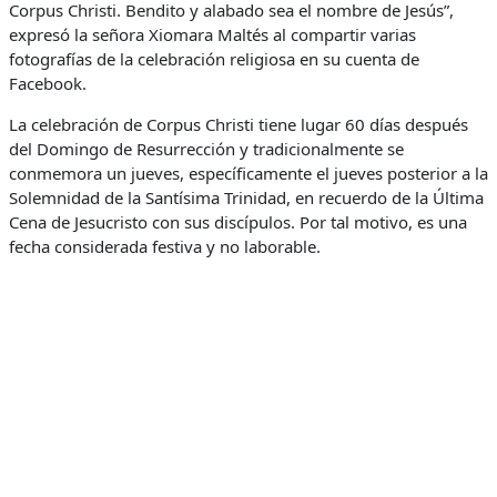
Corpus Christi. Bendito y alabado sea el nombre de Jesús”,
expresó la señora Xiomara Maltés al compartir varias
fotografías de la celebración religiosa en su cuenta de
Facebook.
La celebración de Corpus Christi tiene lugar 60 días después
del Domingo de Resurrección y tradicionalmente se
conmemora un jueves, específicamente el jueves posterior a la
Solemnidad de la Santísima Trinidad, en recuerdo de la Última
Cena de Jesucristo con sus discípulos. Por tal motivo, es una
fecha considerada festiva y no laborable.
Esta solemnidad aparece señalada en rojo en los calendarios
debido a su importancia dentro de la tradición cristiana. Su
origen se remonta al año 1264, cuando fue instituida por el
papa Urbano IV con el propósito de venerar públicamente el
sacramento de la Eucaristía.