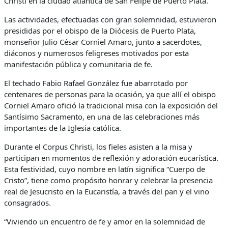
Christi en la ciudad atlántica de San Felipe de Puerto Plata.
Las actividades, efectuadas con gran solemnidad, estuvieron
presididas por el obispo de la Diócesis de Puerto Plata,
monseñor Julio César Corniel Amaro, junto a sacerdotes,
diáconos y numerosos feligreses motivados por esta
manifestación pública y comunitaria de fe.
El techado Fabio Rafael González fue abarrotado por
centenares de personas para la ocasión, ya que allí el obispo
Corniel Amaro ofició la tradicional misa con la exposición del
Santísimo Sacramento, en una de las celebraciones más
importantes de la Iglesia católica.
Durante el Corpus Christi, los fieles asisten a la misa y
participan en momentos de reflexión y adoración eucarística.
Esta festividad, cuyo nombre en latín significa “Cuerpo de
Cristo”, tiene como propósito honrar y celebrar la presencia
real de Jesucristo en la Eucaristía, a través del pan y el vino
consagrados.
“Viviendo un encuentro de fe y amor en la solemnidad de