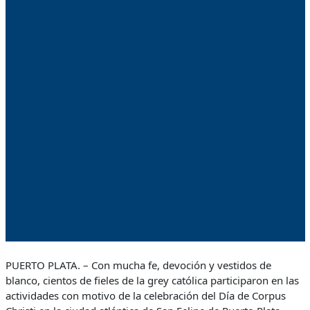
PUERTO PLATA. – Con mucha fe, devoción y vestidos de
blanco, cientos de fieles de la grey católica participaron en las
actividades con motivo de la celebración del Día de Corpus