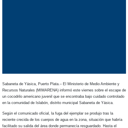
Sabaneta de Yásica, Puerto Plata.– El Ministerio de Medio Ambiente y
Recursos Naturales (MIMARENA) informó este viernes sobre el escape de
un cocodrilo americano juvenil que se encontraba bajo cuidado controlado
en la comunidad de Islabón, distrito municipal Sabaneta de Yásica.
Según el comunicado oficial, la fuga del ejemplar se produjo tras la
reciente crecida de los cuerpos de agua en la zona, situación que habría
facilitado su salida del área donde permanecía resguardado. Hasta el