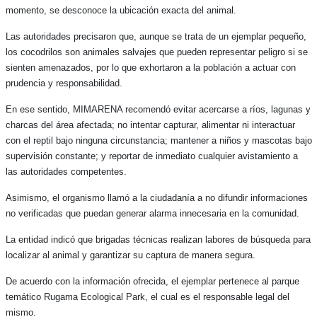
momento, se desconoce la ubicación exacta del animal.
Las autoridades precisaron que, aunque se trata de un ejemplar pequeño,
los cocodrilos son animales salvajes que pueden representar peligro si se
sienten amenazados, por lo que exhortaron a la población a actuar con
prudencia y responsabilidad.
En ese sentido, MIMARENA recomendó evitar acercarse a ríos, lagunas y
charcas del área afectada; no intentar capturar, alimentar ni interactuar
con el reptil bajo ninguna circunstancia; mantener a niños y mascotas bajo
supervisión constante; y reportar de inmediato cualquier avistamiento a
las autoridades competentes.
Asimismo, el organismo llamó a la ciudadanía a no difundir informaciones
no verificadas que puedan generar alarma innecesaria en la comunidad.
La entidad indicó que brigadas técnicas realizan labores de búsqueda para
localizar al animal y garantizar su captura de manera segura.
De acuerdo con la información ofrecida, el ejemplar pertenece al parque
temático Rugama Ecological Park, el cual es el responsable legal del
mismo.