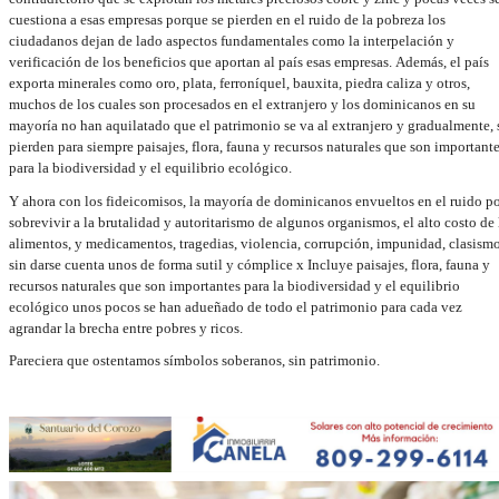
cuestiona a esas empresas porque se pierden en el ruido de la pobreza los
ciudadanos dejan de lado aspectos fundamentales como la interpelación y
verificación de los beneficios que aportan al país esas empresas. Además, el país
exporta minerales como oro, plata, ferroníquel, bauxita, piedra caliza y otros,
muchos de los cuales son procesados en el extranjero y los dominicanos en su
mayoría no han aquilatado que el patrimonio se va al extranjero y gradualmente, 
pierden para siempre paisajes, flora, fauna y recursos naturales que son important
para la biodiversidad y el equilibrio ecológico.
Y ahora con los fideicomisos, la mayoría de dominicanos envueltos en el ruido po
sobrevivir a la brutalidad y autoritarismo de algunos organismos, el alto costo de 
alimentos, y medicamentos, tragedias, violencia, corrupción, impunidad, clasism
sin darse cuenta unos de forma sutil y cómplice x Incluye paisajes, flora, fauna y
recursos naturales que son importantes para la biodiversidad y el equilibrio
ecológico unos pocos se han adueñado de todo el patrimonio para cada vez
agrandar la brecha entre pobres y ricos.
Pareciera que ostentamos símbolos soberanos, sin patrimonio.