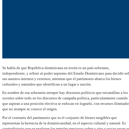
Se
habla de que República dominicana en teoría es un país soberano,
independiente, y refiere al poder supremo del Estado Dominicano para decidir so
sus asuntos internos y externos, mientras que el patrimonio abarca los bienes
culturales y naturales que identifican a un lugar o nación.
En nombre de esa soberanía siempre hay discursos políticos que encandilan a los
oyentes sobre todo en los discursos de campaña política, particularmente cuando 
que aspiran a una posición electiva se enfocan en lograrlo, con recursos ilimitado
que no siempre se conoce el origen.
Por el contrario del patrimonio que es el conjunto de bienes tangibles que
representan la herencia de la dominicanidad, en el aspecto cultural y natural. Es
contradictorio que se explotan los metales preciosos cobre y zinc y pocas veces s