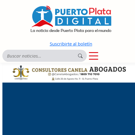
Suscribirte al boletín