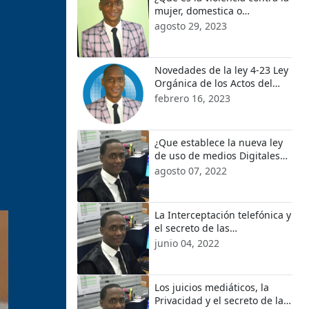
mujer, domestica o
intrafamiliar?
agosto 29, 2023
Novedades de la ley 4-23 Ley
Orgánica de los Actos del
Estado Civil
febrero 16, 2023
¿Que establece la nueva ley
de uso de medios Digitales
en el poder Judicial?
agosto 07, 2022
La Interceptación telefónica y
el secreto de las
comunicaciones privadas.
junio 04, 2022
Los juicios mediáticos, la
Privacidad y el secreto de las