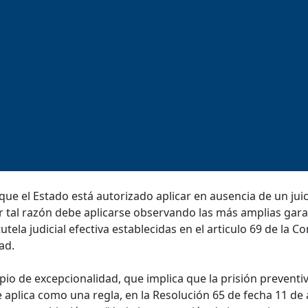
que el Estado está autorizado aplicar en ausencia de un juic
por tal razón debe aplicarse observando las más amplias gara
ela judicial efectiva establecidas en el articulo 69 de la Co
ad.
pio de excepcionalidad, que implica que la prisión preventiv
aplica como una regla, en la Resolución 65 de fecha 11 de a