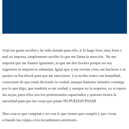
A mí me gusta escribir y he sido dotado para ello, si lo hago bien, muy bien o
mal no importa, simplemente escribo lo que me llama la atención. No me
importa que me llamen ignorante, ni que me den boches porque no soy
ingeniero ni arquitecto urbanista. Igual que si me envían virus, me hackeen o se
quejen en Facebook para que me sancionen. Los recibo todos con humildad,
consciente de que están diciendo la verdad, aunque bastante irritados conmigo
por lo que digo, que también es mi verdad, y aunque no la respeten, yo sí espeto
las suyas, pues ellos son los profesionales capacitados y quienes tienen la
autoridad para que las cosas que pasan NO PUEDAN PASAR.
Otra cosa es que cumplan o no con lo que tienen que cumplir y que vivan
echando las culpas a los incumbentes anteriores.