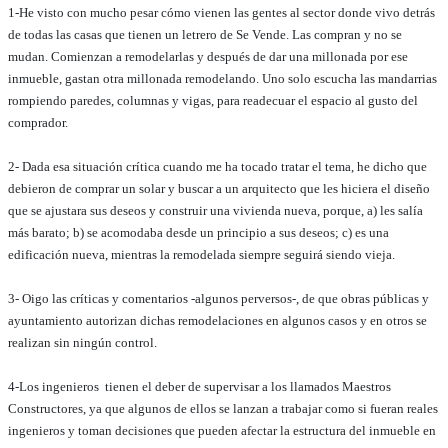
1-He visto con mucho pesar cómo vienen las gentes al sector donde vivo detrás
de todas las casas que tienen un letrero de Se Vende. Las compran y no se
mudan. Comienzan a remodelarlas y después de dar una millonada por ese
inmueble, gastan otra millonada remodelando. Uno solo escucha las mandarrias
rompiendo paredes, columnas y vigas, para readecuar el espacio al gusto del
comprador.
2- Dada esa situación crítica cuando me ha tocado tratar el tema, he dicho que
debieron de comprar un solar y buscar a un arquitecto que les hiciera el diseño
que se ajustara sus deseos y construir una vivienda nueva, porque, a) les salía
más barato; b) se acomodaba desde un principio a sus deseos; c) es una
edificación nueva, mientras la remodelada siempre seguirá siendo vieja.
3- Oigo las críticas y comentarios -algunos perversos-, de que obras públicas y
ayuntamiento autorizan dichas remodelaciones en algunos casos y en otros se
realizan sin ningún control.
4-Los ingenieros tienen el deber de supervisar a los llamados Maestros
Constructores, ya que algunos de ellos se lanzan a trabajar como si fueran reales
ingenieros y toman decisiones que pueden afectar la estructura del inmueble en