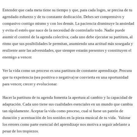
Entender que cada meta tiene su tiempo y que, para cada logro, se precisa de tu
agendado esfuerzo y de tu constante dedicación. Debes ser comprensivo y
compasivo contigo mismo y con los demás. La paciencia disminuye la ansiedad
y evita el estrés que nace de la necesidad de controlarlo todo. Nadie puede
asumir el control de la agenda colectiva; cada uno debe ejecutar su partitura, al
ritmo que sus posibilidades le permitan, asumiendo una actitud más sosegada y
resiliente ante las adversidades, que siempre estarán presentes y constituyen el
enemigo a vencer.
Ver la vida como un proceso es una partitura de constante aprendizaje. Procura
que tu experiencia (sea positiva o negativa) se convierta en una oportunidad
para vencer, crecer y evolucionar.
Hacer la partitura de tu agenda fomenta la apertura al cambio y la capacidad de
adaptación. Cada uno tiene sus cualidades esenciales en un mundo que cambia
tan rápidamente. Aceptar la vida como proceso, cual si fuese un patrón de
duración y acentuación de los sonidos en la pieza musical de tu vida. Valorar
los errores como parte esencial del aprendizaje nos motiva a seguir adelante a
pesar de los tropiezos.