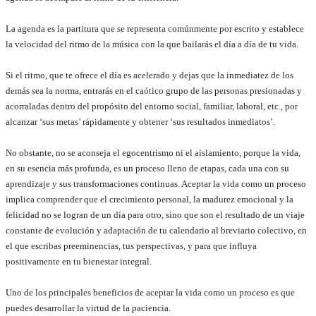
La agenda es la partitura que se representa comúnmente por escrito y establece
la velocidad del ritmo de la música con la que bailarás el día a día de tu vida.
Si el ritmo, que te ofrece el día es acelerado y dejas que la inmediatez de los
demás sea la norma, entrarás en el caótico grupo de las personas presionadas y
acorraladas dentro del propósito del entorno social, familiar, laboral, etc., por
alcanzar ‘sus metas’ rápidamente y obtener ‘sus resultados inmediatos’.
No obstante, no se aconseja el egocentrismo ni el aislamiento, porque la vida,
en su esencia más profunda, es un proceso lleno de etapas, cada una con su
aprendizaje y sus transformaciones continuas. Aceptar la vida como un proceso
implica comprender que el crecimiento personal, la madurez emocional y la
felicidad no se logran de un día para otro, sino que son el resultado de un viaje
constante de evolución y adaptación de tu calendario al breviario colectivo, en
el que escribas preeminencias, tus perspectivas, y para que influya
positivamente en tu bienestar integral.
Uno de los principales beneficios de aceptar la vida como un proceso es que
puedes desarrollar la virtud de la paciencia.