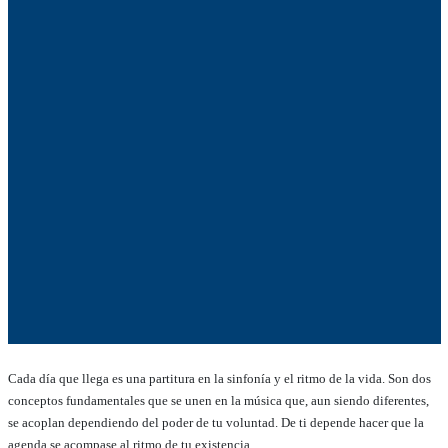
Cada día que llega es una partitura en la sinfonía y el ritmo de la vida. Son dos
conceptos fundamentales que se unen en la música que, aun siendo diferentes,
se acoplan dependiendo del poder de tu voluntad. De ti depende hacer que la
agenda se acompase al ritmo de tu existencia.