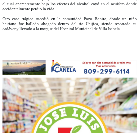
el cual aparentemente bajo los efectos del alcohol cayó en el acuífero donde
accidentalmente perdió la vida.
Otro caso trágico sucedió en la comunidad Pozo Bonito, donde un niño
haitiano fue hallado ahogado dentro del río Unijica, siendo rescatado su
cadáver y llevado a la morgue del Hospital Municipal de Villa Isabela.