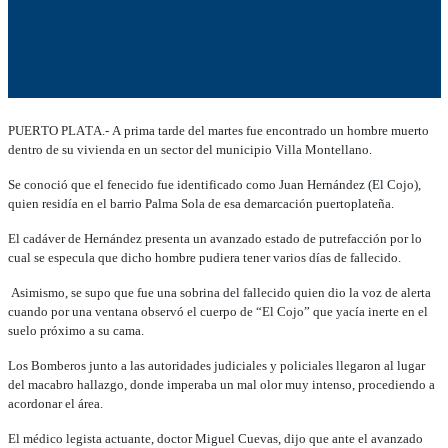
PUERTO PLATA.- A prima tarde del martes fue encontrado un hombre muerto
dentro de su vivienda en un sector del municipio Villa Montellano.
Se conoció que el fenecido fue identificado como Juan Hernández (El Cojo),
quien residía en el barrio Palma Sola de esa demarcación puertoplateña.
El cadáver de Hernández presenta un avanzado estado de putrefacción por lo
cual se especula que dicho hombre pudiera tener varios días de fallecido.
Asimismo, se supo que fue una sobrina del fallecido quien dio la voz de alerta
cuando por una ventana observó el cuerpo de “El Cojo” que yacía inerte en el
suelo próximo a su cama.
Los Bomberos junto a las autoridades judiciales y policiales llegaron al lugar
del macabro hallazgo, donde imperaba un mal olor muy intenso, procediendo a
acordonar el área.
El médico legista actuante, doctor Miguel Cuevas, dijo que ante el avanzado