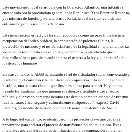
Este movimiento local se articula con la Operación Atlántico, una iniciativa
encabezada por la procuradora general de la República, Yeni Berenice Reynoso,
y la ministra de Interior y Policía, Faride Raful, la cual ha sido recibida con
entusiasmo por los residentes de Sosúa.
Esta intervención estratégica ha sido reconocida como un paso firme hacia la
recuperación del orden público, la erradicación de prácticas ilícitas, la
protección de menores y el restablecimiento de la legalidad en el municipio. La
sociedad ha respondido con valentía y compromiso, entendiendo que el
desarrollo sólo es posible cuando impera el respeto a la ley y la protección de
los derechos humanos.
En este contexto, la ADSS ha asumido el rol de articulador social, convocando a
la reflexión, el consenso y la planificación propositiva. “Ha sido una jornada
histórica, una muestra clara de que Sosúa está lista para renacer. Hoy hemos
trazado los fundamentos que guiarán el esfuerzo articulado entre el sector
público y el privado para reposicionar este destino como un espacio de turismo
familiar sano, ético, seguro y culturalmente enriquecedor”, expresó David
Ferreiras, presidente de la Asociación de Desarrollo Sostenible de Sosúa.
A lo largo del encuentro, se identificaron los proyectos clave que deben ser
priorizados para acelerar el proceso de transformación del municipio. Estas
iniciativas abarcan desde obras de infraestructura y recuperación ambiental,