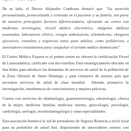
De su lado, el Doctor Alejandro Cambiaso destacó que:
“La atención
personalizada, protocolizada y centrada en el paciente y su familia, son parte
de nuestros principales factores diferenciadores, ofertando un centro con
modernas tecnologías, récord médico electrónico, imágenes médicas
avanzadas, laboratorio clínico, cirugía ambulatoria, telemedicina, chequeos
ejecutivos, consultas y urgencias tanto para adultos, como pediátricas, e
innovadores tratamientos para catapultar el turismo médico dominicano".
El Centro Médico Express es el primer centro en obtener la certificación Fitwel
de Latinoamérica, calificado con dos estrellas. Está estratégicamente ubicado en
San Isidro para satisfacer las demandas de servicios de salud de la población de
la Zona Oriental de Santo Domingo y para visitantes de nuestro país que
necesiten servicios de salud de clase mundial. Además, promueve la
investigación, transferencia de conocimientos y mejores prácticas.
Cuenta con servicios de oftalmología, gastroenterología, odontología, clínica
de la mujer, medicina familiar, medicina interna, ginecología, psicología,
cardiología, urología, otorrinolaringología y otras especialidades.
Esta asociación fortalece la red de prestadores de Seguros Reservas a nivel local
para su portafolio de salud Just, disponiendo de innovadores centros con