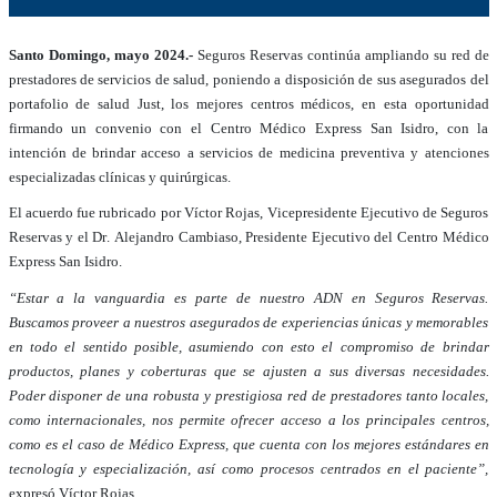
Santo Domingo, mayo 2024.-
Seguros Reservas continúa ampliando su red de
prestadores de servicios de salud, poniendo a disposición de sus asegurados del
portafolio de salud Just, los mejores centros médicos, en esta oportunidad
firmando un convenio con el Centro Médico Express San Isidro, con la
intención de brindar acceso a servicios de medicina preventiva y atenciones
especializadas clínicas y quirúrgicas.
El acuerdo fue rubricado por Víctor Rojas, Vicepresidente Ejecutivo de Seguros
Reservas y el Dr. Alejandro Cambiaso, Presidente Ejecutivo del Centro Médico
Express San Isidro.
“Estar a la vanguardia es parte de nuestro ADN en Seguros Reservas.
Buscamos proveer a nuestros asegurados de experiencias únicas y memorables
en todo el sentido posible, asumiendo con esto el compromiso de brindar
productos, planes y coberturas que se ajusten a sus diversas necesidades.
Poder disponer de una robusta y prestigiosa red de prestadores tanto locales,
como internacionales, nos permite ofrecer acceso a los principales centros,
como es el caso de Médico Express, que cuenta con los mejores estándares en
tecnología y especialización, así como procesos centrados en el paciente”,
expresó Víctor Rojas.