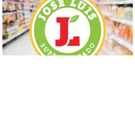
Más recientes
Mueren tres jóvenes en accidentes de motos
ocurridos en localidades de Puerto Plata
marzo 17, 2026