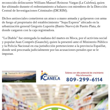
reconocido delincuente Willians Manuel Reinoso Vargas (La Culebra), quien
fue ultimado durante el enfrentamiento a balazos con miembros de la Dirección
Central de Investigaciones Criminales (DICRIM).
Dichos antisociales cometieron un atraco a mano armada y golpearon con arma
de fuego al propietario del establecimiento “Sopa Express” ubicado en la
urbanización general Gregorio Luperón (Barrio Nuevo) de Puerto Plata, de
donde cargaron con la caja registradora.
“La Diabla” fue entregada la mañana del martes en Moca, por el activista social
y popular Juan Comprés (Guanchi), quien la presentó ante el Ministerio Público
y la Policía Nacional en esa jurisdicción perteneciente a la provincia Espaillat,
donde será procesada judicialmente por las acusaciones penales que se le
imputan.