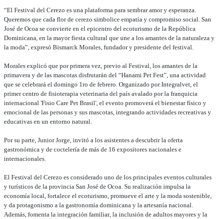
“El Festival del Cerezo es una plataforma para sembrar amor y esperanza.
Queremos que cada flor de cerezo simbolice empatía y compromiso social. San
José de Ocoa se convierte en el epicentro del ecoturismo de la República
Dominicana, en la mayor fiesta cultural que une a los amantes de la naturaleza y
la moda”, expresó Bismarck Morales, fundador y presidente del festival.
Morales explicó que por primera vez, previo al Festival, los amantes de la
primavera y de las mascotas disfrutarán del “Hanami Pet Fest”, una actividad
que se celebrará el domingo 1ro de febrero. Organizado por Integralvet, el
primer centro de fisioterapia veterinaria del país avalado por la franquicia
internacional 'Fisio Care Pet Brasil', el evento promoverá el bienestar físico y
emocional de las personas y sus mascotas, integrando actividades recreativas y
educativas en un entorno natural.
Por su parte, Junior Jorge, invitó a los asistentes a descubrir la oferta
gastronómica y de coctelería de más de 16 expositores nacionales e
internacionales.
El Festival del Cerezo es considerado uno de los principales eventos culturales
y turísticos de la provincia San José de Ocoa. Su realización impulsa la
economía local, fortalece el ecoturismo, promueve el arte y la moda sostenible,
y da protagonismo a la gastronomía dominicana y la artesanía nacional.
Además, fomenta la integración familiar, la inclusión de adultos mayores y la