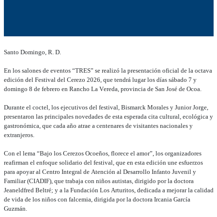
Santo Domingo, R. D.
En los salones de eventos “TRES” se realizó la presentación oficial de la octava
edición del Festival del Cerezo 2026, que tendrá lugar los días sábado 7 y
domingo 8 de febrero en Rancho La Vereda, provincia de San José de Ocoa.
Durante el coctel, los ejecutivos del festival, Bismarck Morales y Junior Jorge,
presentaron las principales novedades de esta esperada cita cultural, ecológica y
gastronómica, que cada año atrae a centenares de visitantes nacionales y
extranjeros.
Con el lema “Bajo los Cerezos Ocoeños, florece el amor”, los organizadores
reafirman el enfoque solidario del festival, que en esta edición une esfuerzos
para apoyar al Centro Integral de Atención al Desarrollo Infanto Juvenil y
Familiar (CIADIF), que trabaja con niños autistas, dirigido por la doctora
Jeaneldfred Beltré; y a la Fundación Los Arturitos, dedicada a mejorar la calidad
de vida de los niños con falcemia, dirigida por la doctora Ircania García
Guzmán.