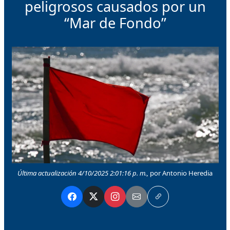
peligrosos causados por un
“Mar de Fondo”
Última actualización 4/10/2025 2:01:16 p. m.,
por Antonio Heredia