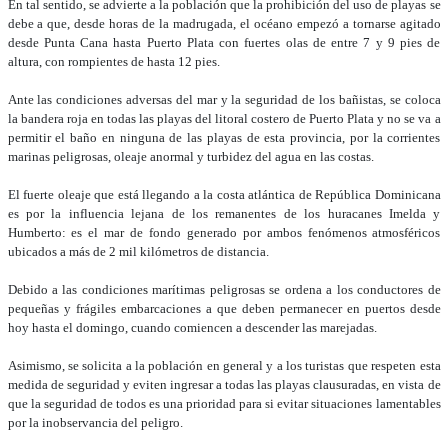
En tal sentido, se advierte a la población que la prohibición del uso de playas se
debe a que, desde horas de la madrugada, el océano empezó a tornarse agitado
desde Punta Cana hasta Puerto Plata con fuertes olas de entre 7 y 9 pies de
altura, con rompientes de hasta 12 pies.
Ante las condiciones adversas del mar y la seguridad de los bañistas, se coloca
la bandera roja en todas las playas del litoral costero de Puerto Plata y no se va a
permitir el baño en ninguna de las playas de esta provincia, por la corrientes
marinas peligrosas, oleaje anormal y turbidez del agua en las costas.
El fuerte oleaje que está llegando a la costa atlántica de República Dominicana
es por la influencia lejana de los remanentes de los huracanes Imelda y
Humberto: es el mar de fondo generado por ambos fenómenos atmosféricos
ubicados a más de 2 mil kilómetros de distancia.
Debido a las condiciones marítimas peligrosas se ordena a los conductores de
pequeñas y frágiles embarcaciones a que deben permanecer en puertos desde
hoy hasta el domingo, cuando comiencen a descender las marejadas.
Asimismo, se solicita a la población en general y a los turistas que respeten esta
medida de seguridad y eviten ingresar a todas las playas clausuradas, en vista de
que la seguridad de todos es una prioridad para si evitar situaciones lamentables
por la inobservancia del peligro.