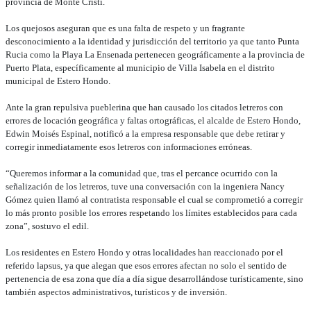
provincia de Monte Cristi.
Los quejosos aseguran que es una falta de respeto y un fragrante
desconocimiento a la identidad y jurisdicción del territorio ya que tanto Punta
Rucia como la Playa La Ensenada pertenecen geográficamente a la provincia de
Puerto Plata, específicamente al municipio de Villa Isabela en el distrito
municipal de Estero Hondo.
Ante la gran repulsiva pueblerina que han causado los citados letreros con
errores de locación geográfica y faltas ortográficas, el alcalde de Estero Hondo,
Edwin Moisés Espinal, notificó a la empresa responsable que debe retirar y
corregir inmediatamente esos letreros con informaciones erróneas.
“Queremos informar a la comunidad que, tras el percance ocurrido con la
señalización de los letreros, tuve una conversación con la ingeniera Nancy
Gómez quien llamó al contratista responsable el cual se comprometió a corregir
lo más pronto posible los errores respetando los límites establecidos para cada
zona”, sostuvo el edil.
Los residentes en Estero Hondo y otras localidades han reaccionado por el
referido lapsus, ya que alegan que esos errores afectan no solo el sentido de
pertenencia de esa zona que día a día sigue desarrollándose turísticamente, sino
también aspectos administrativos, turísticos y de inversión.