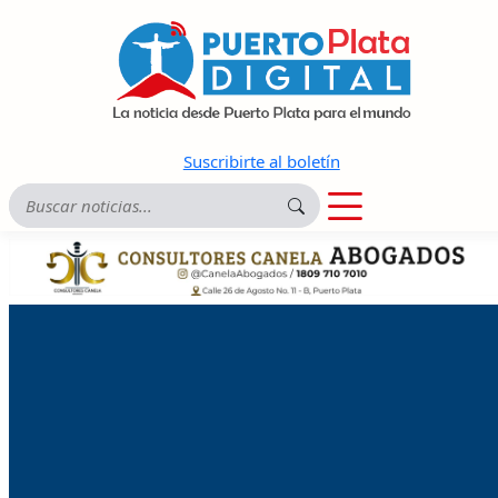
Suscribirte al boletín