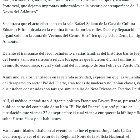
Portorreal, que dejaron improntas imborrables en la historia contemporánea de “L
Novia del Atlántico”.
Se destaca que el acto efectuado en la sala Rafael Solano de la Casa de Cultura
Eduardo Brito ubicada en la esquina formada por las calles Duarte y Separación, 
organizado por la Junta de Vecinos del Centro Histórico que preside Denis Lanti
Almonte.
Durante el transcurso del reconocimiento a varias familias del histórico barrio Pié
del Fuerte, también salieron a relucir los aportes que hicieron dichas familias al
desarrollo económico, social y cultural del municipio de San Felipe de Puerto Pla
Asimismo, relatos ventilados en la referida actividad, expresaron que las vivienda
del desaparecido sector Pié del Fuerte, eran todas de madera y no tenían clavos, y
que estaban construidas con tarugos similar a las de New Orleans en Estados Unid
Allí, el médico, periodista y dirigente político Francisco Payero Brisso, presentó 
público parte del contenido de su libro “El Pie del Fuerte” que será puesto en
circulación este viernes 27 de septiembre el cual viene a enriquecer la bibliografí
sobre Puerto Plata y sus habitantes.
Varias autoridades asistieron al evento como fue el general Jorge Luis Galán
Guerrero quien es el director de la Regional Norte de la Policía Nacional, el