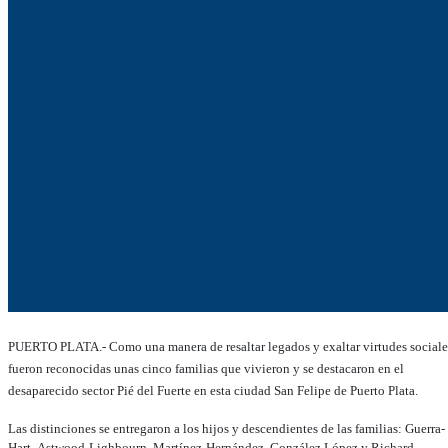
PUERTO PLATA.- Como una manera de resaltar legados y exaltar virtudes sociale
fueron reconocidas unas cinco familias que vivieron y se destacaron en el
desaparecido sector Pié del Fuerte en esta ciudad San Felipe de Puerto Plata.
Las distinciones se entregaron a los hijos y descendientes de las familias: Guerra-
Hart, Astwood-Lighbourn, Martínez-Hernández, González López y Richard-