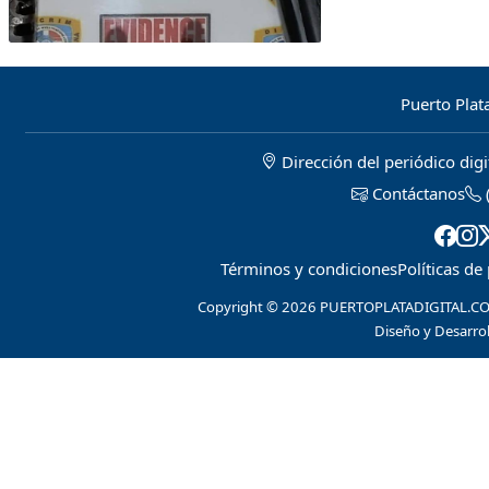
Puerto Plata
Dirección del periódico digi
Contáctanos
Términos y condiciones
Políticas de
Copyright © 2026 PUERTOPLATADIGITAL.COM 
Diseño y Desarrol