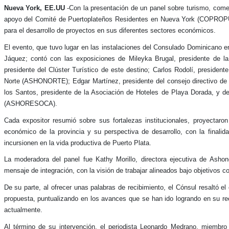
Nueva York, EE.UU
-Con la presentación de un panel sobre turismo, comerc
apoyo del Comité de Puertoplateños Residentes en Nueva York (COPROPUSA
para el desarrollo de proyectos en sus diferentes sectores económicos.
El evento, que tuvo lugar en las instalaciones del Consulado Dominicano e
Jáquez; contó con las exposiciones de Mileyka Brugal, presidente de l
presidente del Clúster Turístico de este destino; Carlos Rodolí, presiden
Norte (ASHONORTE); Edgar Martínez, presidente del consejo directivo de l
los Santos, presidente de la Asociación de Hoteles de Playa Dorada, y 
(ASHORESOCA).
Cada expositor resumió sobre sus fortalezas institucionales, proyectaron
económico de la provincia y su perspectiva de desarrollo, con la finalid
incursionen en la vida productiva de Puerto Plata.
La moderadora del panel fue Kathy Morillo, directora ejecutiva de Ashonor
mensaje de integración, con la visión de trabajar alineados bajo objetivos c
De su parte, al ofrecer unas palabras de recibimiento, el Cónsul resaltó el
propuesta, puntualizando en los avances que se han ido logrando en su rec
actualmente.
Al término de su intervención, el periodista Leonardo Medrano, miembro 