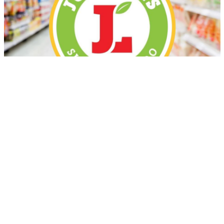
Más recientes
Mueren tres jóvenes en accidentes de motos
ocurridos en localidades de Puerto Plata
marzo 17, 2026