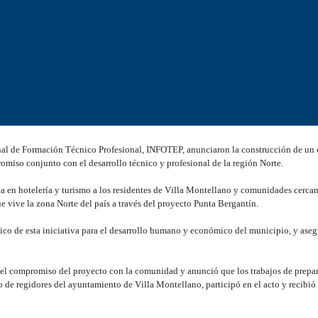
 de Formación Técnico Profesional, INFOTEP, anunciaron la construcción de un 
miso conjunto con el desarrollo técnico y profesional de la región Norte.
da en hotelería y turismo a los residentes de Villa Montellano y comunidades cerca
 vive la zona Norte del país a través del proyecto Punta Bergantín.
gico de esta iniciativa para el desarrollo humano y económico del municipio, y aseg
ó el compromiso del proyecto con la comunidad y anunció que los trabajos de prepar
de regidores del ayuntamiento de Villa Montellano, participó en el acto y recibi