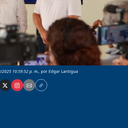
8/2025 10:59:52 p. m.,
por Edgar Lantigua