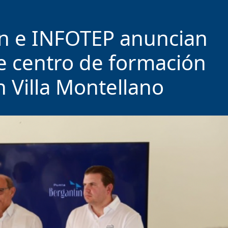
n e INFOTEP anuncian
e centro de formación
n Villa Montellano