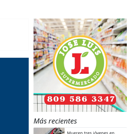
Más recientes
Mueren tres jóvenes en