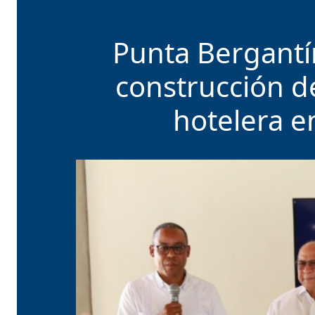
Punta Bergantí
construcción d
hotelera e