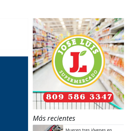
Más recientes
Mueren tres jóvenes en