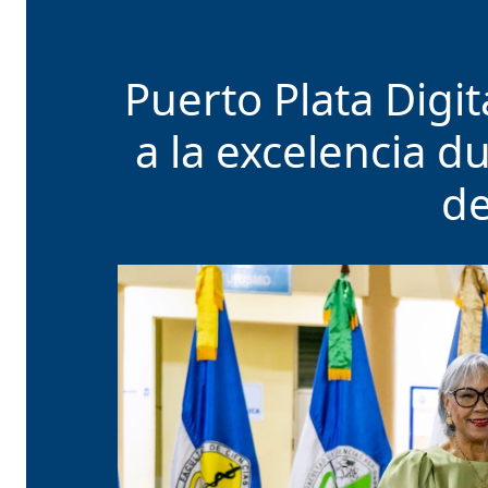
Puerto Plata Digi
a la excelencia d
de