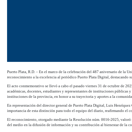
Puerto Plata, R.D. – En el marco de la celebración del 487 aniversario de l
reconocimiento a la excelencia al periódico Puerto Plata Digital, destacando su
El acto conmemorativo se llevó a cabo el pasado viernes 31 de octubre de 202
académicas, docentes, estudiantes y representantes de instituciones públicas 
instituciones de la provincia, en honor a su trayectoria y aportes a la comunida
En representación del director general de Puerto Plata Digital, Luis Henríquez
importancia de esta distinción para todo el equipo del diario, reafirmando el 
El reconocimiento, otorgado mediante la Resolución núm. 0016-2025, valoró cri
del medio en la difusión de información y su contribución al bienestar de la 