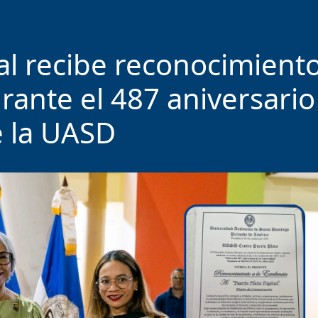
tal recibe reconocimient
urante el 487 aniversario
 la UASD