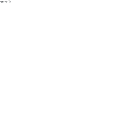
entre la
ocimiento y la