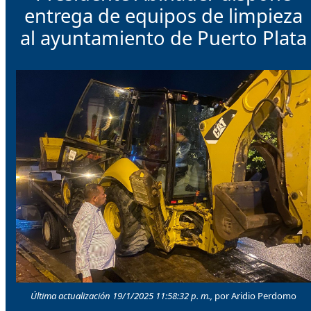
entrega de equipos de limpieza
al ayuntamiento de Puerto Plata
Última actualización 19/1/2025 11:58:32 p. m.,
por Aridio Perdomo