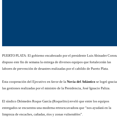
PUERTO PLATA: El gobierno encabezado por el presidente Luis Abinader Coron
dispuso este fin de semana la entrega de diversos equipos que fortalecerán las
labores de prevención de desastres realizadas por el cabildo de Puerto Plata.
Esta cooperación del Ejecutivo en favor de la
Novia del Atlántico
se logró gracia
las gestiones realizadas por el ministro de la Presidencia, José Ignacio Paliza.
El síndico Diómedes Roque García (Roquelito) reveló que entre los equipos
entregados se encuentra una moderna retroexcavadora que “nos ayudará en la
limpieza de encaches, cañadas,
ríos y zonas vulnerables”.