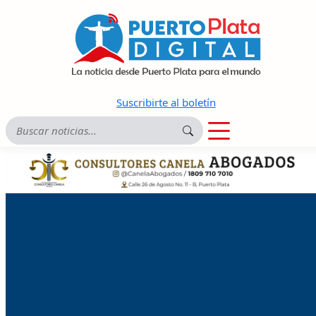
Suscribirte al boletín