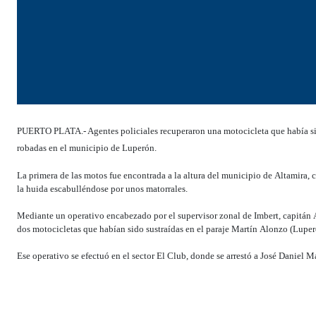
PUERTO PLATA.- Agentes policiales recuperaron una motocicleta que había sido 
robadas en el municipio de Luperón.
La primera de las motos fue encontrada a la altura del municipio de Altamira, 
la huida escabulléndose por unos matorrales.
Mediante un operativo encabezado por el supervisor zonal de Imbert, capitán
dos motocicletas que habían sido sustraídas en el paraje Martín Alonzo (Luper
Ese operativo se efectuó en el sector El Club, donde se arrestó a José Daniel 
serán sometidos a la justicia.