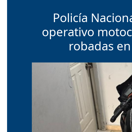
Policía Nacio
operativo motoc
robadas en