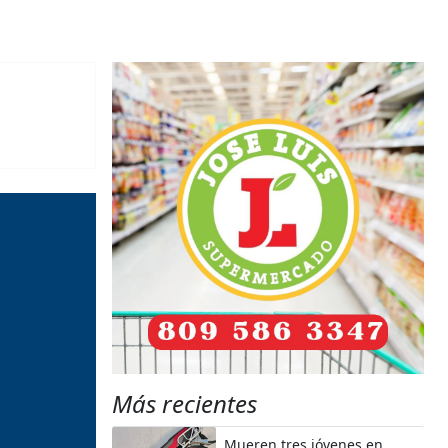
Más recientes
Mueren tres jóvenes en