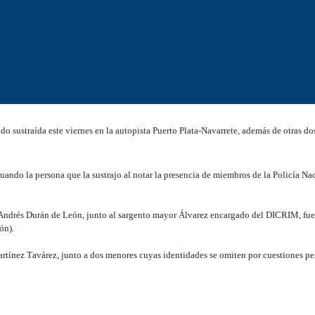
sustraída este viernes en la autopista Puerto Plata-Navarrete, además de otras do
cuando la persona que la sustrajo al notar la presencia de miembros de la Policía N
 Andrés Durán de León, junto al sargento mayor Álvarez encargado del DICRIM, fu
ón).
Martínez Tavárez, junto a dos menores cuyas identidades se omiten por cuestiones p