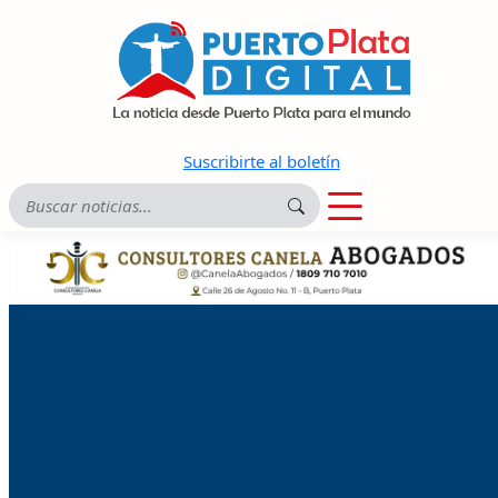
Suscribirte al boletín