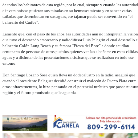
de todos los habitantes de esta región, por lo cual, siempre y cuando las autoridad
e inversionistas pusieran sus miradas en su hermoseamiento y en sanear varias
cañadas que desembocan en sus aguas, ese tajamar puede ser convertido en “el
balneario del Caribe”.
Lamentó que, con el paso de los años, las autoridades aún no interpretan la visión
que tuvo el destacado empresario y radiodifusor Luis Pelegrín el cual desarrollo e
balneario Colón Long Beach y su famosa “Fiesta del Bote” a donde acudían
centenares de personas de otros pueblos quienes venían a bañarse en estas cálidas
aguas y a disfrutar de las presentaciones artísticas que se realizaban en todo ese
entorno.
Don Santiago Lozano Sosa quien lleva un dodecalustro en la radio, aseguró que
cuando el presidente Balaguer decidió construir el malecón de Puerto Plata entre
otras infraestructuras, lo hizo pensando en el potencial turístico que posee nuestr
región y el futuro promisorio que le aguarda.