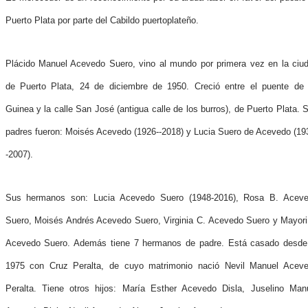
Puerto Plata por parte del Cabildo puertoplateño.
Plácido Manuel Acevedo Suero, vino al mundo por primera vez en la ciu
de Puerto Plata, 24 de diciembre de 1950. Creció entre el puente de
Guinea y la calle San José (antigua calle de los burros), de Puerto Plata. 
padres fueron: Moisés Acevedo (1926--2018) y Lucia Suero de Acevedo (19
-2007).
Sus hermanos son: Lucia Acevedo Suero (1948-2016), Rosa B. Acev
Suero, Moisés Andrés Acevedo Suero, Virginia C. Acevedo Suero y Mayori
Acevedo Suero. Además tiene 7 hermanos de padre. Está casado desde
1975 con Cruz Peralta, de cuyo matrimonio nació Nevil Manuel Acev
Peralta. Tiene otros hijos: María Esther Acevedo Disla, Juselino Man