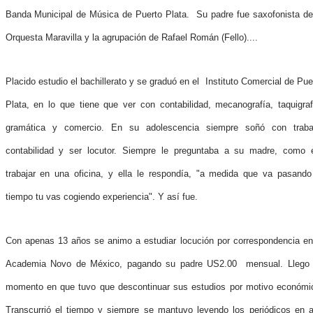
Banda Municipal de Música de Puerto Plata. Su padre fue saxofonista de
Orquesta Maravilla y la agrupación de Rafael Román (Fello)....
Placido estudio el bachillerato y se graduó en el Instituto Comercial de Pue
Plata, en lo que tiene que ver con contabilidad, mecanografía, taquigraf
gramática y comercio. En su adolescencia siempre soñó con traba
contabilidad y ser locutor. Siempre le preguntaba a su madre, como 
trabajar en una oficina, y ella le respondía, "a medida que va pasando
tiempo tu vas cogiendo experiencia". Y así fue.
Con apenas 13 años se animo a estudiar locución por correspondencia en
Academia Novo de México, pagando su padre US2.00 mensual. Llego
momento en que tuvo que descontinuar sus estudios por motivo económi
Transcurrió el tiempo y siempre se mantuvo leyendo los periódicos en a