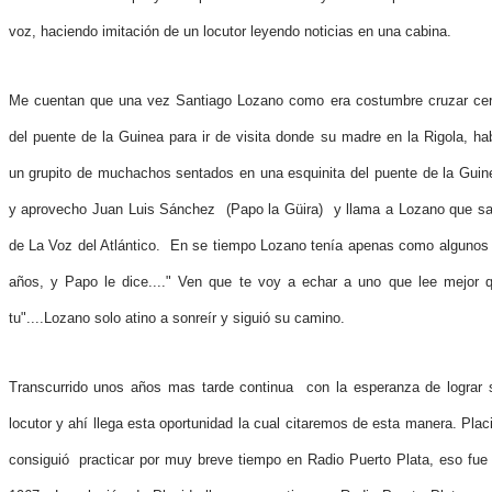
voz, haciendo imitación de un locutor leyendo noticias en una cabina.
Me cuentan que una vez Santiago Lozano como era costumbre cruzar ce
del puente de la Guinea para ir de visita donde su madre en la Rigola, ha
un grupito de muchachos sentados en una esquinita del puente de la Guin
y aprovecho Juan Luis Sánchez (Papo la Güira) y llama a Lozano que sa
de La Voz del Atlántico. En se tiempo Lozano tenía apenas como algunos
años, y Papo le dice...." Ven que te voy a echar a uno que lee mejor 
tu"....Lozano solo atino a sonreír y siguió su camino.
Transcurrido unos años mas tarde continua con la esperanza de lograr 
locutor y ahí llega esta oportunidad la cual citaremos de esta manera. Plac
consiguió practicar por muy breve tiempo en Radio Puerto Plata, eso fue