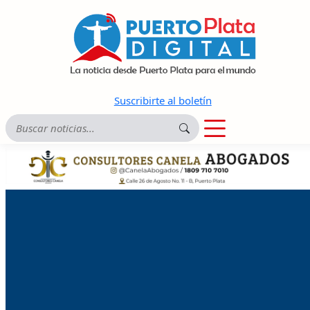
Suscribirte al boletín