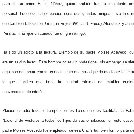
para el, su primo Emilio Núñez, quien también fue su confidente en
personal. Luego de haber perdido esos dos grandes amigos, tuvo tres 
que también fallecieron, Germán Reyes (William), Freddy Alcequiez y Juan
Peralta, más que un cuñado fue un gran amigo.
Ha sido un adicto a la lectura. Ejemplo de su padre Moisés Acevedo, qu
era un asiduo lector. Este hombre no es un profesional, sin embargo se sie
orgulloso de contar con su conocimiento que ha adquirido mediante la lectu
lo que significa que tiene la facultad mínima de entablar cualqu
conversación de interés.
Placido estudio todo el tiempo con los libros que les facilitaba la Fabr
Nacional de Fósforos a todos los hijos de sus empleados, en este caso,
padre Moisés Acevedo fue empleado de esa Cia. Y también formo parte de