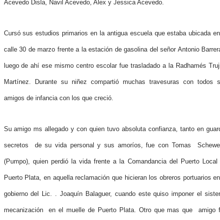
Acevedo Disla, Navil Acevedo, Alex y Jessica Acevedo.
Cursó sus estudios primarios en la antigua escuela que estaba ubicada en
calle 30 de marzo frente a la estación de gasolina del señor Antonio Barrer
luego de ahí ese mismo centro escolar fue trasladado a la Radhamés Truji
Martínez. Durante su niñez compartió muchas travesuras con todos 
amigos de infancia con los que creció.
Su amigo ms allegado y con quien tuvo absoluta confianza, tanto en guar
secretos de su vida personal y sus amoríos, fue con Tomas Schewe
(Pumpo), quien perdió la vida frente a la Comandancia del Puerto Local
Puerto Plata, en aquella reclamación que hicieran los obreros portuarios en
gobierno del Lic. . Joaquín Balaguer, cuando este quiso imponer el sist
mecanización en el muelle de Puerto Plata. Otro que mas que amigo 