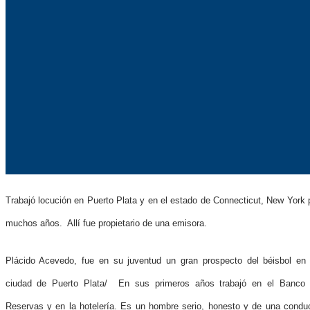
Trabajó locución en Puerto Plata y en el estado de Connecticut, New York 
muchos años. Allí fue propietario de una emisora.
Plácido Acevedo, fue en su juventud un gran prospecto del béisbol en
ciudad de Puerto Plata/ En sus primeros años trabajó en el Banco
Reservas y en la hotelería. Es un hombre serio, honesto y de una condu